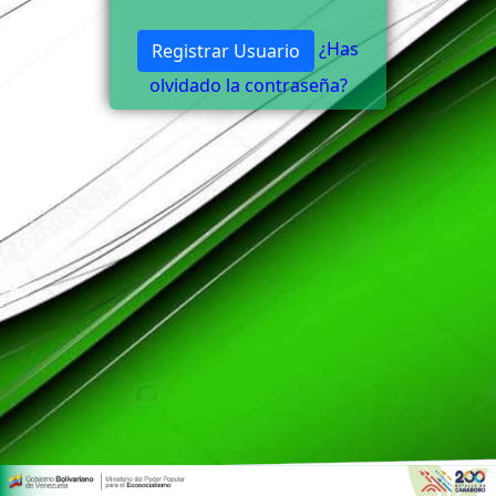
¿Has
Registrar Usuario
olvidado la contraseña?